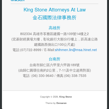
King Stone Attorneys At Law
金石國際法律事務所
高雄所
802334 高雄市苓雅區建國一路109號14樓之2
(宏碁財經廣場大樓，彰化銀行大順分行樓上，距高速公路
建國路西側出口100公尺處)
電話:(07)722-8999 / E-Mail:
shihmen.lin@msa.hinet.net
台南所
台南市歸仁區六甲里六甲路189號
(由歸仁圓環往南約2公里，7-11及中立超商對面)
電話: (06) 330-9640 / 傳真:(06) 338-7535
Copyright © 2026,
King Stone
Theme by
Devsaran