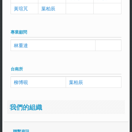
黃瑄芃
葉柏辰
專業顧問
林重達
台南所
柳博硯
葉柏辰
我們的組織
聯繫資訊