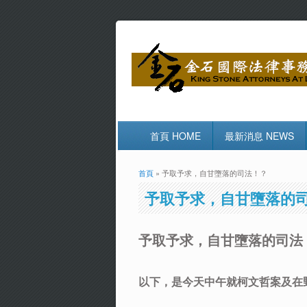
首頁 HOME
最新消息 NEWS
首頁
» 予取予求，自甘墮落的司法！？
您在這裡
予取予求，自甘墮落的
予取予求，自甘墮落的司法
以下，是今天中午就柯文哲案及在