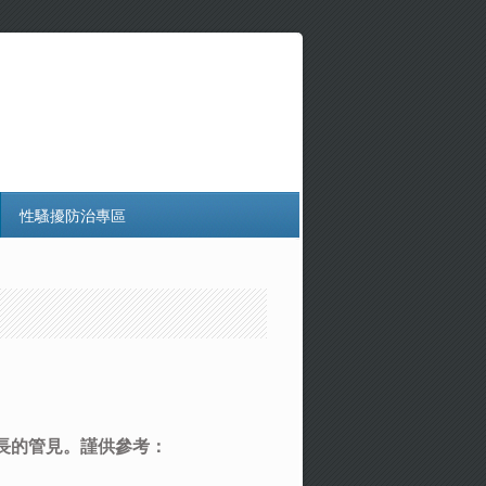
性騷擾防治專區
長的管見。謹供參考：