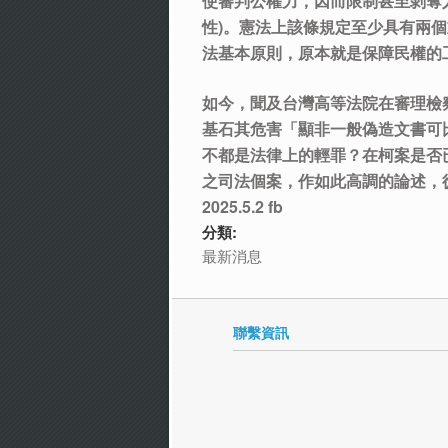
使審判公權力，因而限制甚至剝奪
性)。憲法上該條規定至少具有兩
法基本原則，原本就是保障民權的
如今，聞及台灣高等法院在審理檢
基石其危害「顯非一般偽造文書可
不都是法律上的輕罪？在柯案是否
之司法個案，作如此高調的論述，
2025.5.2 fb
分類:
最新消息
聯繫資訊