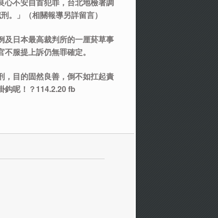
良心不安自首犯罪，台北地檢署調
減刑。」（相關報導另詳留言）
例及日本最高裁判所的一厘菸草事
官不服提上訴仍無罪確定。
刑，目的固然良善，倒不如扛起責
114.2.20 fb