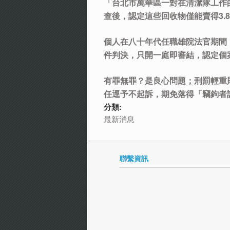
「台北市萬華區一對在清潔隊工作
查後，認定這些回收物僅能賣得3.
個人在八十年代任職雄院法官期間
件判決，只開一庭即審結，認定個
有罪無罪？是良心問題；刑罰輕重
任逕予不起訴，期免落得「竊鉤者誅，
分類:
最新消息
聯繫資訊