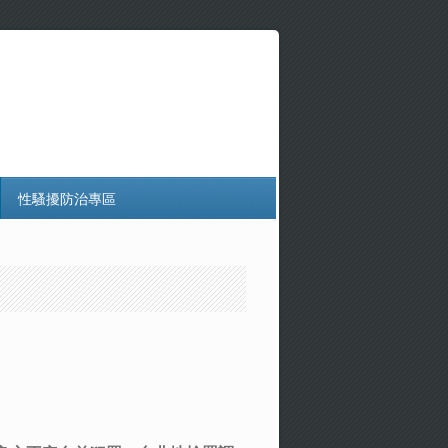
性騷擾防治專區