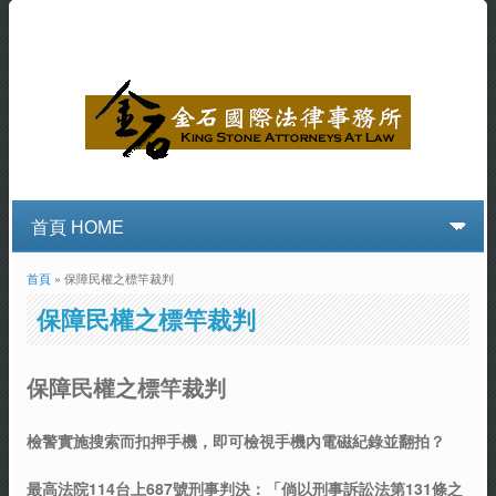
首頁
» 保障民權之標竿裁判
您在這裡
保障民權之標竿裁判
保障民權之標竿裁判
檢警實施搜索而扣押手機，即可檢視手機內電磁紀錄並翻拍？
最高法院114台上687號刑事判決：「倘以刑事訴訟法第131條之