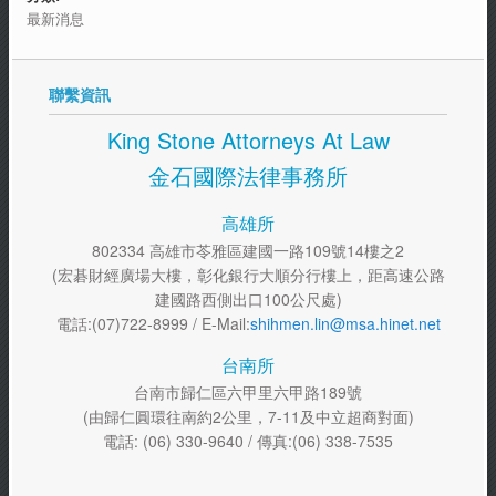
最新消息
聯繫資訊
King Stone Attorneys At Law
金石國際法律事務所
高雄所
802334 高雄市苓雅區建國一路109號14樓之2
(宏碁財經廣場大樓，彰化銀行大順分行樓上，距高速公路
建國路西側出口100公尺處)
電話:(07)722-8999 / E-Mail:
shihmen.lin@msa.hinet.net
台南所
台南市歸仁區六甲里六甲路189號
(由歸仁圓環往南約2公里，7-11及中立超商對面)
電話: (06) 330-9640 / 傳真:(06) 338-7535