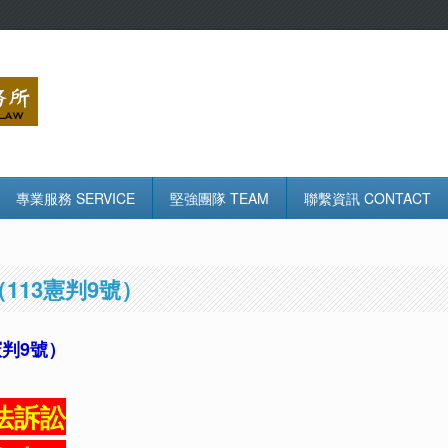
專業服務 SERVICE
堅強團隊 TEAM
聯繫資訊 CONTACT
113憲判9號）
憲判9號）
法訴訟