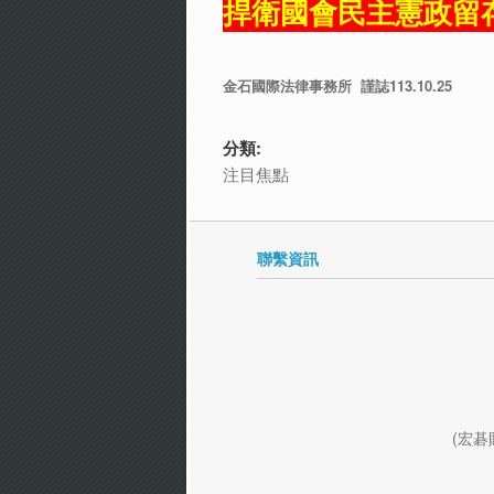
捍衛國會民主憲政留
金石國際法律事務所 謹誌113.10.25
分類:
注目焦點
聯繫資訊
(宏