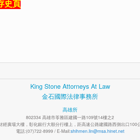
存史頁
King Stone Attorneys At Law
金石國際法律事務所
高雄所
802334 高雄市苓雅區建國一路109號14樓之2
碁財經廣場大樓，彰化銀行大順分行樓上，距高速公路建國路西側出口100公
電話:(07)722-8999 / E-Mail:
shihmen.lin@msa.hinet.net