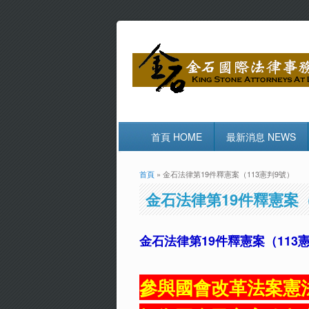
首頁 HOME
最新消息 NEWS
首頁
» 金石法律第19件釋憲案（113憲判9號）
您在這裡
金石法律第19件釋憲案（
金石法律第19件釋憲案（113
參與國會改革法案憲